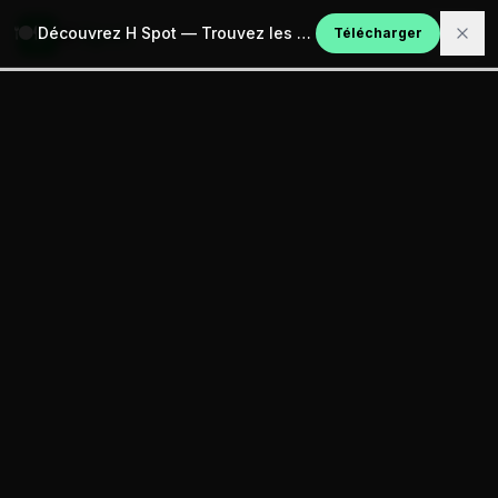
🍽️
H
Spot
Découvrez H Spot — Trouvez les meilleurs restaurants halal
Télécharger